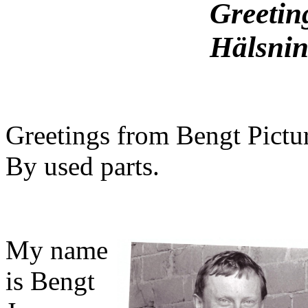
Greetin
Hälsnin
Greetings from Bengt Pictu
By used parts.
My name
is Bengt