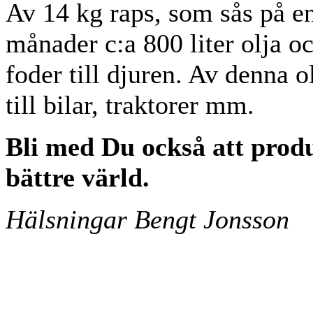
Av 14 kg raps, som sås på e
månader c:a 800 liter olja o
foder till djuren. Av denna 
till bilar, traktorer mm.
Bli med Du också att produ
bättre värld.
Hälsningar Bengt Jonsson