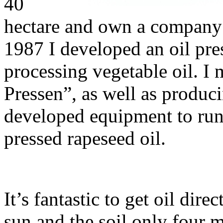
40
hectare and own a company
1987 I developed an oil pre
processing vegetable oil. I
Pressen”, as well as produci
developed equipment to run
pressed rapeseed oil.
It’s fantastic to get oil dire
sun and the soil only four m