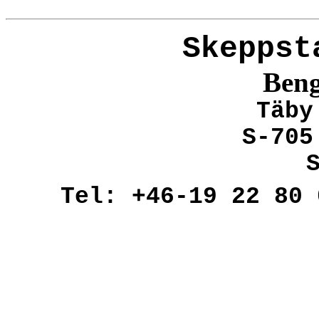
Skeppst
Beng
Täby
S-705
Tel: +46-19 22 80 