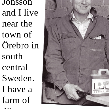
Jonsson
and I live
near the
town of
Örebro in
south
central
Sweden.
I have a
farm of