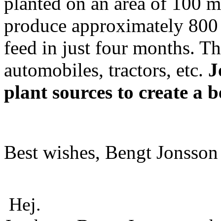
planted on an area of 100 m 
produce approximately 800 l
feed in just four months. Th
automobiles, tractors, etc.
J
plant sources to create a b
Best wishes, Bengt Jonss
Hej.