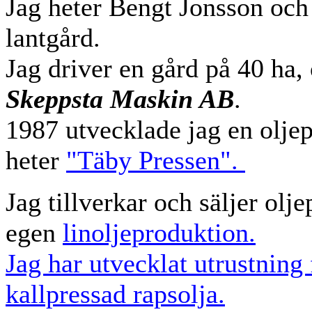
Jag heter Bengt Jonsson och
lantgård.
Jag driver en gård på 40 ha, 
Skeppsta Maskin AB
.
1987 utvecklade jag en oljep
heter
"Täby Pressen".
Jag tillverkar och säljer ol
egen
linoljeproduktion.
Jag har utvecklat utrustning
kallpressad rapsolja.