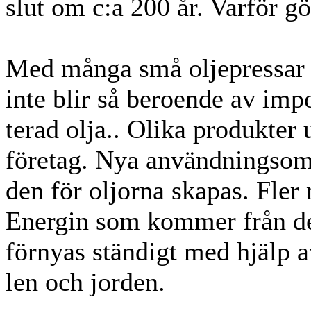
slut om c:a 200 år. Varför gö
Med många små oljepressar ö
inte blir så beroende av imp
terad olja.. Olika produkter
företag. Nya användningso
den för oljorna skapas. Fler
Energin som kommer från det
förnyas ständigt med hjälp 
len och jorden.