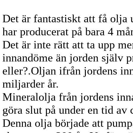
Det är fantastiskt att få olj
har producerat på bara 4 må
Det är inte rätt att ta upp m
innandöme än jorden själv p
eller?.Oljan ifrån jordens 
miljarder år.
Mineralolja från jordens inn
göra slut på under en tid av 
Denna olja började att pump