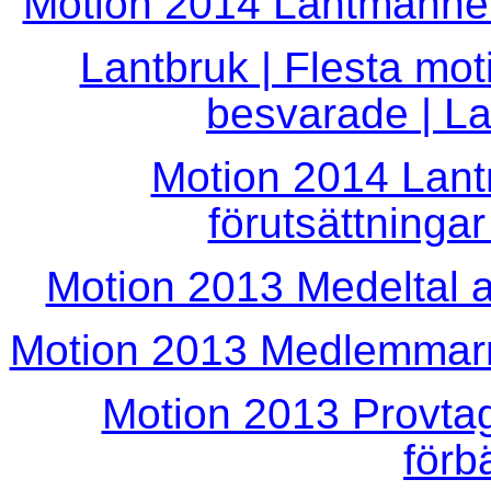
Motion 2014 Lantmännen
Lantbruk | Flesta mot
besvarade | L
Motion 2014 Lan
förutsättningar
Motion 2013 Medeltal a
Motion 2013 Medlemmarn
Motion 2013 Provta
förb