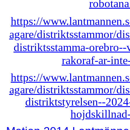
robotana
https://www.lantmannen.s
agare/distriktsstammor/di
distriktsstamma-orebro--
rakoraf-ar-int
https://www.lantmannen.s
agare/distriktsstammor/di
distriktstyrelsen--202
hojdskillnad