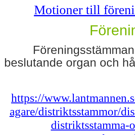
Motioner till för
Fören
Föreningsstämman
beslutande organ och håll
https://www.lantmannen.s
agare/distriktsstammor/di
distriktsstamma-